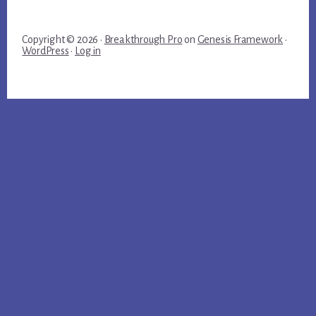
Copyright © 2026 ·
Breakthrough Pro
on
Genesis Framework
·
WordPress
·
Log in