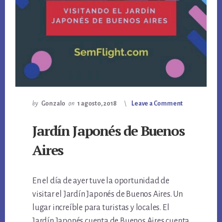
by
Gonzalo
on
1 agosto, 2018
Leave a Comment
Jardín Japonés de Buenos
Aires
En el día de ayer tuve la oportunidad de
visitar el Jardín Japonés de Buenos Aires. Un
lugar increíble para turistas y locales. El
Jardín Japonés cuenta de Buenos Aires cuenta