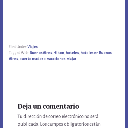
Filed Under:
Viajes
Tagged With:
Buenos Aires
,
Hilton
,
hoteles
,
hoteles en Buenos
Aires
,
puerto madero
,
vacaciones
,
viajar
Reader
Deja un comentario
Interactions
Tu dirección de correo electrónico no será
publicada.
Los campos obligatorios están