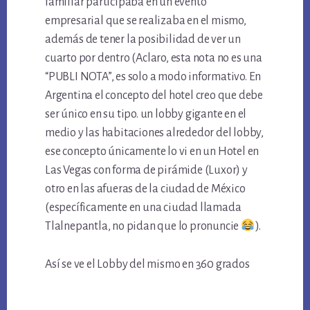
familiar participaba en un evento
empresarial que se realizaba en el mismo,
además de tener la posibilidad de ver un
cuarto por dentro (Aclaro, esta nota no es una
“PUBLI NOTA”, es solo a modo informativo. En
Argentina el concepto del hotel creo que debe
ser único en su tipo. un lobby gigante en el
medio y las habitaciones alrededor del lobby,
ese concepto únicamente lo vi en un Hotel en
Las Vegas con forma de pirámide (Luxor) y
otro en las afueras de la ciudad de México
(específicamente en una ciudad llamada
Tlalnepantla, no pidan que lo pronuncie
).
Así se ve el Lobby del mismo en 360 grados