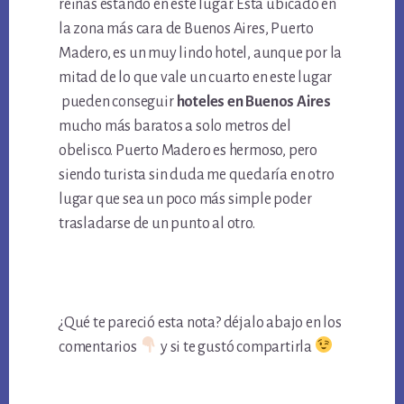
reinas estando en este lugar. Está ubicado en
la zona más cara de Buenos Aires, Puerto
Madero, es un muy lindo hotel, aunque por la
mitad de lo que vale un cuarto en este lugar
pueden conseguir
hoteles en Buenos Aires
mucho más baratos a solo metros del
obelisco. Puerto Madero es hermoso, pero
siendo turista sin duda me quedaría en otro
lugar que sea un poco más simple poder
trasladarse de un punto al otro.
¿Qué te pareció esta nota? déjalo abajo en los
comentarios
y si te gustó compartirla