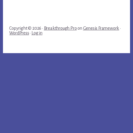
Copyright © 2026 ·
Breakthrough Pro
on
Genesis Framework
·
WordPress
·
Log in