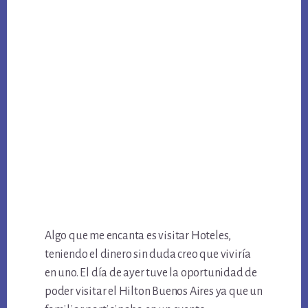
Algo que me encanta es visitar Hoteles,
teniendo el dinero sin duda creo que viviría
en uno. El día de ayer tuve la oportunidad de
poder visitar el Hilton Buenos Aires ya que un