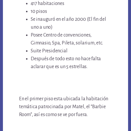
417 habitaciones
10 pisos
Se inauguró en el año 2000 (El fin del
uno a uno)
Posee Centro de convenciones,
Gimnasio, Spa, Pileta, solarium, etc.
Suite Presidencial
Después de todo esto no hace falta
aclarar que es un 5 estrellas.
En el primer piso esta ubicada la habitación
temática patrocinada por Matel, el “Barbie
Room”, así es como se ve por fuera.