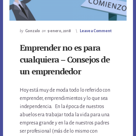
by
Gonzalo
on
9 enero, 2018
Leave a Comment
Emprender no es para
cualquiera – Consejos de
un emprendedor
Hoy está muy de moda todo lo referido con
emprender, emprendimientos y lo que sea
independencia. En la época de nuestros
abuelos era trabajar toda la vida para una
empresa grande y en la de nuestros padres
ser profesional (más de lo mismo con