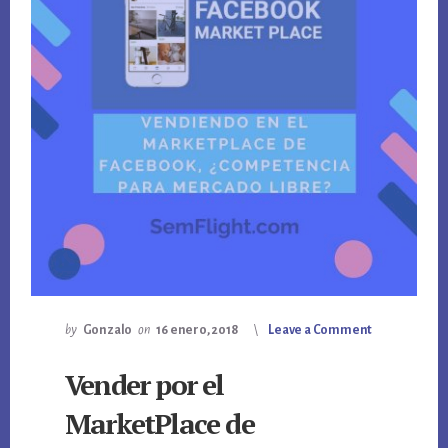
by
Gonzalo
on
16 enero, 2018
Leave a Comment
Vender por el
MarketPlace de