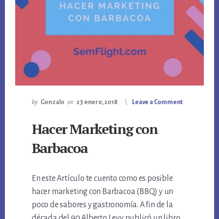
by
Gonzalo
on
23 enero, 2018
Leave a Comment
Hacer Marketing con
Barbacoa
En este Artículo te cuento como es posible
hacer marketing con Barbacoa (BBQ) y un
poco de sabores y gastronomía. A fin de la
década del 90 Alberto Levy publicó un libro