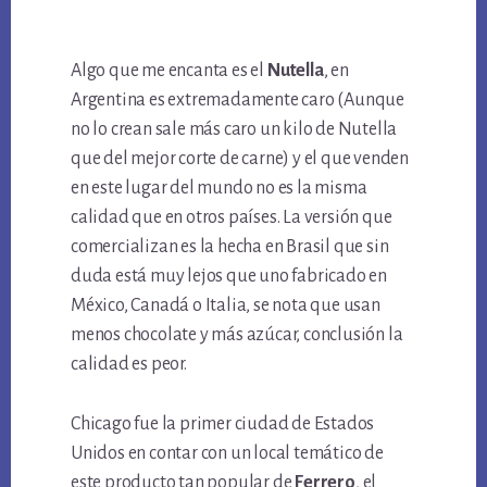
Algo que me encanta es el
Nutella
, en
Argentina es extremadamente caro (Aunque
no lo crean sale más caro un kilo de Nutella
que del mejor corte de carne) y el que venden
en este lugar del mundo no es la misma
calidad que en otros países. La versión que
comercializan es la hecha en Brasil que sin
duda está muy lejos que uno fabricado en
México, Canadá o Italia, se nota que usan
menos chocolate y más azúcar, conclusión la
calidad es peor.
Chicago fue la primer ciudad de Estados
Unidos en contar con un local temático de
este producto tan popular de
Ferrero
, el