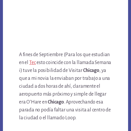
A fines de Septiembre (Para los que estudian
en el
Tec
esto coincide con la llamada Semana
i) tuve la posibilidad de Visitar
Chicago
, ya
que a mi novia la enviaban por trabajo a una
ciudad a dos horas de ahí, claramente el
aeropuerto más próximo y simple de llegar
era O’Hare en
Chicago
. Aprovechando esa
parada no podía faltar una visita al centro de
la ciudad o el llamado Loop.