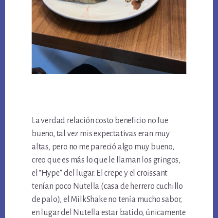
La verdad relación costo beneficio no fue
bueno, tal vez mis expectativas eran muy
altas, pero no me pareció algo muy bueno,
creo que es más lo que le llaman los gringos,
el “Hype” del lugar. El crepe y el croissant
tenían poco Nutella (casa de herrero cuchillo
de palo), el MilkShake no tenía mucho sabor,
en lugar del Nutella estar batido, únicamente