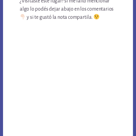
¿Visitaste este lugar? si me faltó mencionar
algo lo podés dejar abajo en los comentarios
y si te gustó la nota compartila.