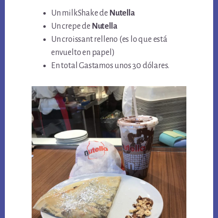
Un milkShake de
Nutella
Un crepe de
Nutella
Un croissant relleno (es lo que está
envuelto en papel)
En total Gastamos unos 30 dólares.