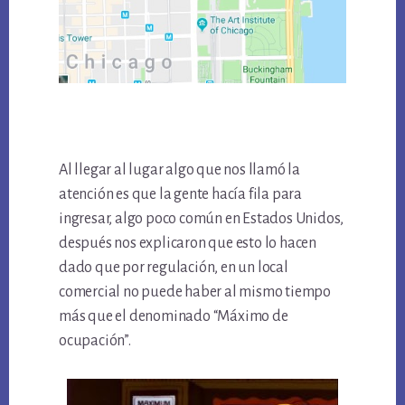
Al llegar al lugar algo que nos llamó la
atención es que la gente hacía fila para
ingresar, algo poco común en Estados Unidos,
después nos explicaron que esto lo hacen
dado que por regulación, en un local
comercial no puede haber al mismo tiempo
más que el denominado “Máximo de
ocupación”.