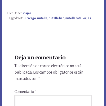
Filed Under:
Viajes
Tagged With:
Chicago
,
nutella
,
nutella bar
,
nutella cafe
,
viajes
Reader
Deja un comentario
Interactions
Tu dirección de correo electrónico no será
publicada.
Los campos obligatorios están
marcados con
*
Comentario
*