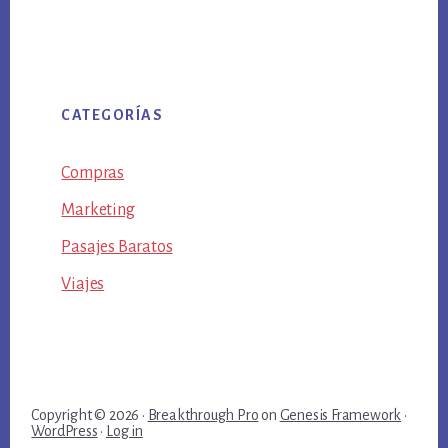
CATEGORÍAS
Compras
Marketing
Pasajes Baratos
Viajes
Copyright © 2026 ·
Breakthrough Pro
on
Genesis Framework
·
WordPress
·
Log in