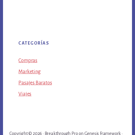
CATEGORÍAS
Compras
Marketing
Pasajes Baratos
Viajes
Copyright © 2026 ·
Breakthrough Pro
on
Genesis Framework
·