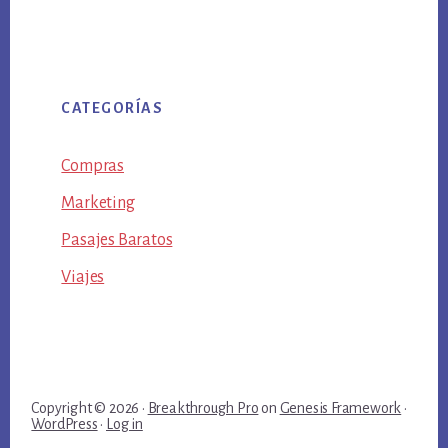
CATEGORÍAS
Compras
Marketing
Pasajes Baratos
Viajes
Copyright © 2026 ·
Breakthrough Pro
on
Genesis Framework
·
WordPress
·
Log in