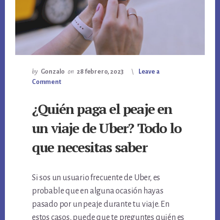
by
Gonzalo
on
28 febrero, 2023
Leave a
Comment
¿Quién paga el peaje en
un viaje de Uber? Todo lo
que necesitas saber
Si sos un usuario frecuente de Uber, es
probable que en alguna ocasión hayas
pasado por un peaje durante tu viaje. En
estos casos, puede que te preguntes quién es