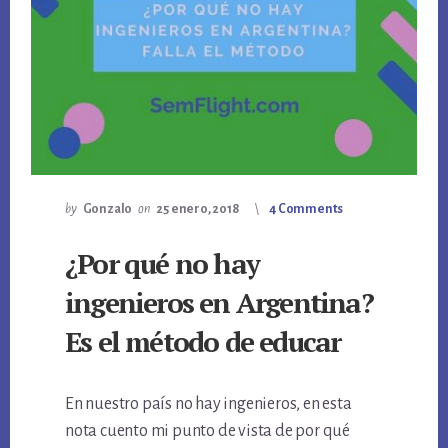
by
Gonzalo
on
25 enero, 2018
4 Comments
¿Por qué no hay
ingenieros en Argentina?
Es el método de educar
En nuestro país no hay ingenieros, en esta
nota cuento mi punto de vista de por qué