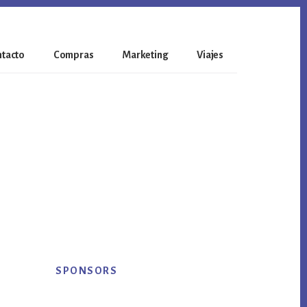
tacto
Compras
Marketing
Viajes
Primary
SPONSORS
Sidebar