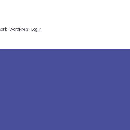
work
·
WordPress
·
Log in