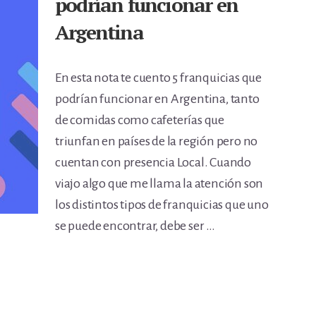
podrían funcionar en
Argentina
En esta nota te cuento 5 franquicias que
podrían funcionar en Argentina, tanto
de comidas como cafeterías que
triunfan en países de la región pero no
cuentan con presencia Local. Cuando
viajo algo que me llama la atención son
los distintos tipos de franquicias que uno
se puede encontrar, debe ser …