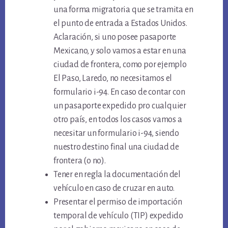
una forma migratoria que se tramita en
el punto de entrada a Estados Unidos.
Aclaración, si uno posee pasaporte
Mexicano, y solo vamos a estar en una
ciudad de frontera, como por ejemplo
El Paso, Laredo, no necesitamos el
formulario i-94. En caso de contar con
un pasaporte expedido pro cualquier
otro país, en todos los casos vamos a
necesitar un formulario i-94, siendo
nuestro destino final una ciudad de
frontera (o no).
Tener en regla la documentación del
vehículo en caso de cruzar en auto.
Presentar el permiso de importación
temporal de vehículo (TIP) expedido