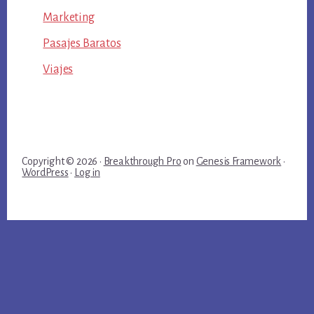
Marketing
Pasajes Baratos
Viajes
Copyright © 2026 ·
Breakthrough Pro
on
Genesis Framework
·
WordPress
·
Log in