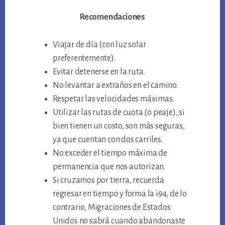
Recomendaciones
Viajar de día (con luz solar
preferentemente).
Evitar detenerse en la ruta.
No levantar a extraños en el camino.
Respetar las velocidades máximas.
Utilizar las rutas de cuota (o peaje), si
bien tienen un costo, son más seguras,
ya que cuentan con dos carriles.
No exceder el tiempo máxima de
permanencia que nos autorizan.
Si cruzamos por tierra, recuerda
regresar en tiempo y forma la i94, de lo
contrario, Migraciones de Estados
Unidos no sabrá cuando abandonaste