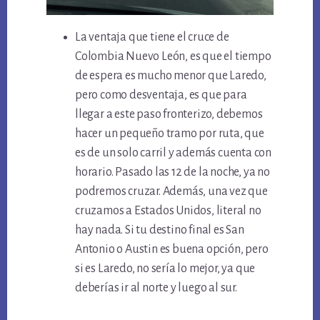
La ventaja que tiene el cruce de
Colombia Nuevo León, es que el tiempo
de espera es mucho menor que Laredo,
pero como desventaja, es que para
llegar a este paso fronterizo, debemos
hacer un pequeño tramo por ruta, que
es de un solo carril y además cuenta con
horario. Pasado las 12 de la noche, ya no
podremos cruzar. Además, una vez que
cruzamos a Estados Unidos, literal no
hay nada. Si tu destino final es San
Antonio o Austin es buena opción, pero
si es Laredo, no sería lo mejor, ya que
deberías ir al norte y luego al sur.