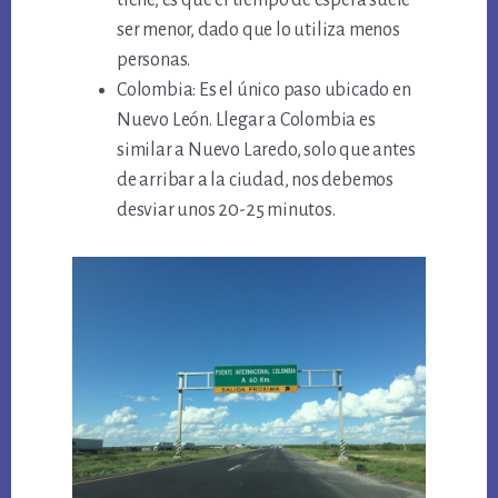
tiene, es que el tiempo de espera suele
ser menor, dado que lo utiliza menos
personas.
Colombia: Es el único paso ubicado en
Nuevo León. Llegar a Colombia es
similar a Nuevo Laredo, solo que antes
de arribar a la ciudad, nos debemos
desviar unos 20-25 minutos.