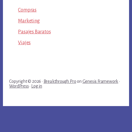
Compras
Marketing
Pasajes Baratos
Viajes
Copyright © 2026 ·
Breakthrough Pro
on
Genesis Framework
·
WordPress
·
Log in