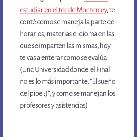
estudiar en el tec de Monterrey
, te
conté como se maneja la parte de
horarios, materias e idioma en las
que se imparten las mismas, hoy
te vas a enterar como se evalúa
(Una Universidad donde el Final
no es lo más importante, “El sueño
del pibe ;)”, y como se manejan los
profesores y asistencias)