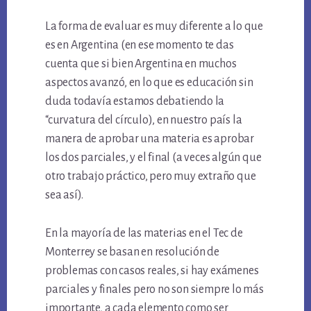
La forma de evaluar es muy diferente a lo que
es en Argentina (en ese momento te das
cuenta que si bien Argentina en muchos
aspectos avanzó, en lo que es educación sin
duda todavía estamos debatiendo la
“curvatura del círculo), en nuestro país la
manera de aprobar una materia es aprobar
los dos parciales, y el final (a veces algún que
otro trabajo práctico, pero muy extraño que
sea así).
En la mayoría de las materias en el Tec de
Monterrey se basan en resolución de
problemas con casos reales, si hay exámenes
parciales y finales pero no son siempre lo más
importante, a cada elemento como ser