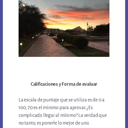
Calificaciones y Forma de evaluar
La escala de puntaje que se utiliza es de 0 a
100, 70 es el mínimo para aprovar. ¿Es
complicado llegar al mínimo? La verdad que
no tanto, es ponerle lo mejor de uno.