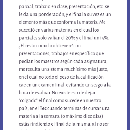
parcial, trabajo en clase, presentación, etc. se
le da una ponderación, y el final a su vez es un
elemento más que conforma la materia. Me
sucedió en varias materias en el cual los
parciales solo valían el 20% y el final un 15%,
¿El resto como lo obtienen? con
presentaciones, trabajos en específico que
pedían los maestros según cada asignatura,
me resulta un sistema muchísimo más justo,
en el cual no todo el peso de la calificación
cae en un examen final, evitando un sesgo a la
hora de evaluar. No existe eso de dejar
“colgado” el final como sucede en nuestro
país, en el
Tec
cuando terminas de cursar una
materia a la semana (o máximo diez días)
estás rindiendo el final de la misma, al no ser