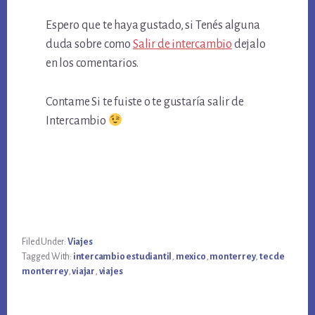
Espero que te haya gustado, si Tenés alguna
duda sobre como
Salir de intercambio
dejalo
en los comentarios.
Contame Si te fuiste o te gustaría salir de
Intercambio
Filed Under:
Viajes
Tagged With:
intercambio estudiantil
,
mexico
,
monterrey
,
tec de
monterrey
,
viajar
,
viajes