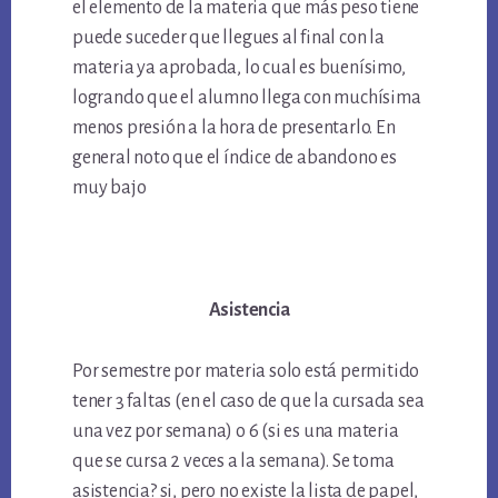
el elemento de la materia que más peso tiene
puede suceder que llegues al final con la
materia ya aprobada, lo cual es buenísimo,
logrando que el alumno llega con muchísima
menos presión a la hora de presentarlo. En
general noto que el índice de abandono es
muy bajo
Asistencia
Por semestre por materia solo está permitido
tener 3 faltas (en el caso de que la cursada sea
una vez por semana) o 6 (si es una materia
que se cursa 2 veces a la semana). Se toma
asistencia? si, pero no existe la lista de papel,